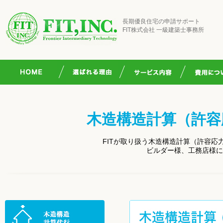
長期優良住宅の申請サポート
FIT株式会社 一級建築士事務所
木造構造計算（許容
FITが取り扱う木造構造計算（許容
ビルダー様、工務店様に