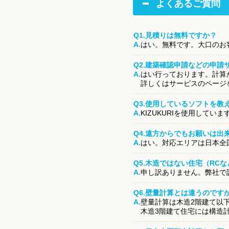
よくあるご質問
Q1.見積りは無料ですか？
A.
はい。無料です。大口のお
Q2.建築確認申請などの申請
A.
はい行っております。計算
詳しくはサービスのページ
Q3.使用しているソフトを教
A.
KIZUKURIを使用していま
Q4.遠方からでもお願いは出
A.
はい。対応エリアは日本全
Q5.木造ではない住宅（RC
A.
申し訳ありません。弊社で
Q6.壁量計算とは違うのです
A.
壁量計算は木造2階建て以
木造3階建て住宅には構造計