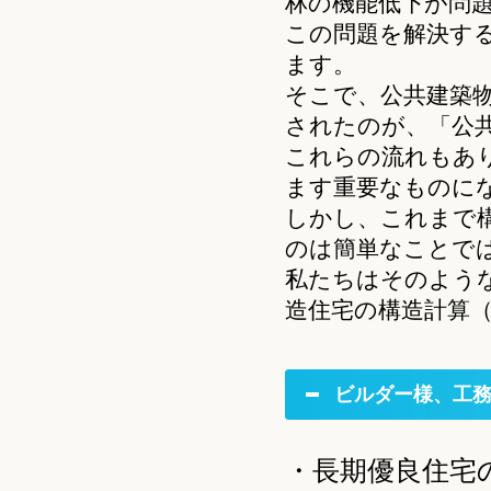
林の機能低下が問
この問題を解決す
ます。
そこで、公共建築物
されたのが、「公
これらの流れもあ
ます重要なものに
しかし、これまで
のは簡単なことで
私たちはそのよう
造住宅の構造計算
ビルダー様、工
・長期優良住宅