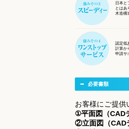
日本と
とはあ
木造構
認定低
計算か
申請サ
必要書類
お客様にご提供
①平面図（CAD
②立面図（CAD