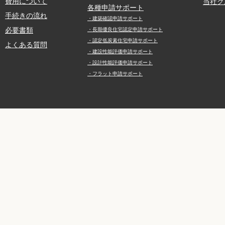
費用について
当社グ
各種申請サポート
手続きの流れ
・建築確認申請サポート
必要書類
・長期優良住宅認定申請サポート
・認定低炭素住宅申請サポート
よくある質問
・建設性能評価申請サポート
・設計性能評価申請サポート
・フラット申請サポート