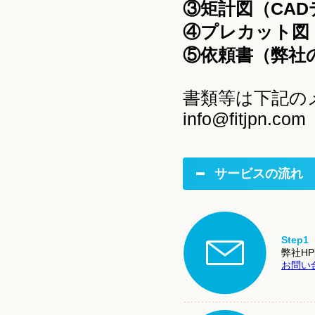
③矩計図（CAD
④プレカット図（
⑤依頼書（弊社
書類等は下記の
info@fitjpn.com
サービスの流れ
Step
弊社H
お問い