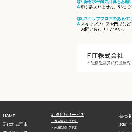
Q7.保有水平耐力計算もお願
A.
申し訳ありません。弊社で
Q8.スキップフロアのある住
A.
スキップフロアや門型など
お問い合わせください。
計算代行サービス
HOME
会社概
・木造構造計算代行
選ばれる理由
お問い
・外皮性能計算代行