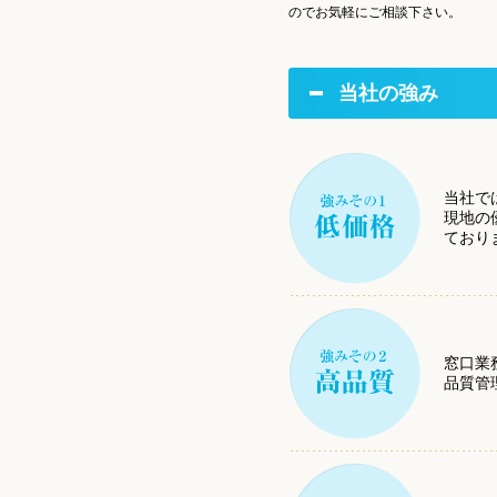
のでお気軽にご相談下さい。
当社の強み
当社で
現地の
ており
窓口業
品質管