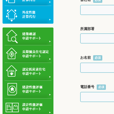
必須
所属部署
お名前
必須
電話番号
必須