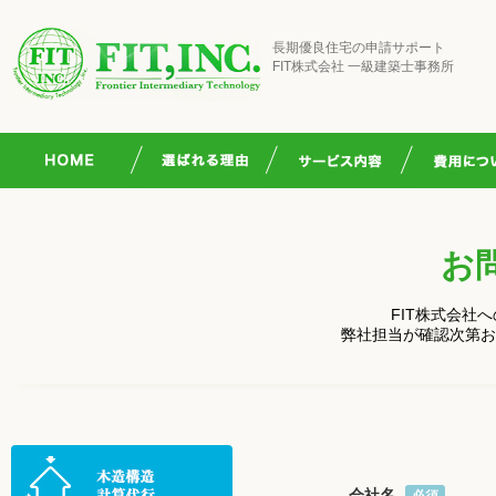
長期優良住宅の申請サポート
FIT株式会社 一級建築士事務所
お
FIT株式会社
弊社担当が確認次第お
会社名