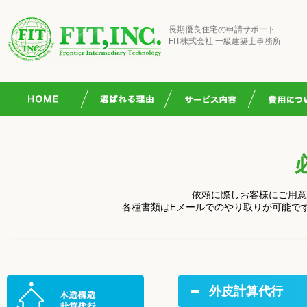
長期優良住宅の申請サポート
FIT株式会社 一級建築士事務所
依頼に際しお客様にご用意
各種書類はEメールでのやり取りが可能で
外皮計算代行