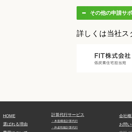
その他の申請サ
詳しくは当社ス
計算代行サービス
HOME
会社概
・木造構造計算代行
選ばれる理由
お問い
・外皮性能計算代行