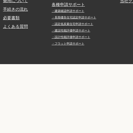
費用について
当社グ
各種申請サポート
手続きの流れ
・建築確認申請サポート
必要書類
・長期優良住宅認定申請サポート
・認定低炭素住宅申請サポート
よくある質問
・建設性能評価申請サポート
・設計性能評価申請サポート
・フラット申請サポート